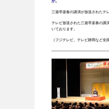
か。
三遊亭楽春の講演が放送されたテ
テレビ放送された三遊亭楽春の講
いております。
（フジテレビ、テレビ静岡など全国
————————————————