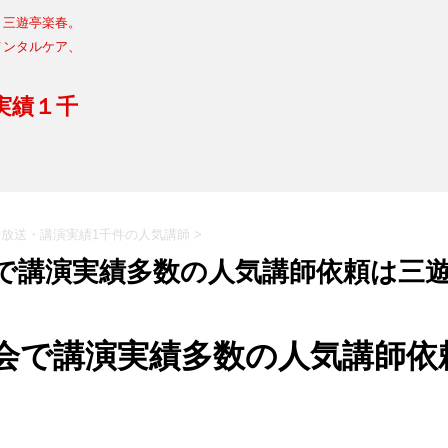
・三遊亭楽春。
メンタルケア、
実績１千
放送・講演実績1千件の人気講師
>
で講演実績多数の人気講師依頼は三
会で講演実績多数の人気講師依