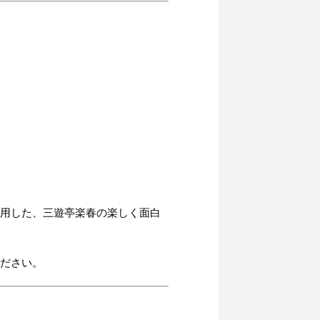
活用した、三遊亭楽春の楽しく面白
ください。