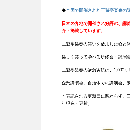
◆
全国で開催された三遊亭楽春の
日本の各地で開催され好評の、講
介・掲載しています。
三遊亭楽春の笑いを活用した心と
楽しく笑って学べる研修会・講演
三遊亭楽春の講演実績は、1,000
企業講演会、自治体での講演会、
＊表記される更新日に関わらず、三
年現在・更新）