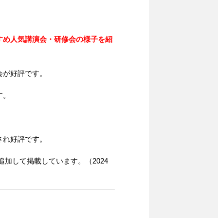
すめ人気講演会・研修会の様子を紹
会が好評です。
す。
され好評です。
加して掲載しています。（2024