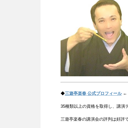
◆
三遊亭楽春 公式プロフィール
←
35種類以上の資格を取得し、講演
三遊亭楽春の講演会の評判は好評