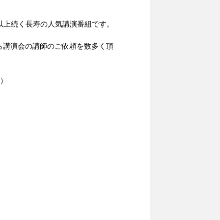
以上続く長寿の人気講演番組です。
ら講演会の講師のご依頼を数多く頂
た）