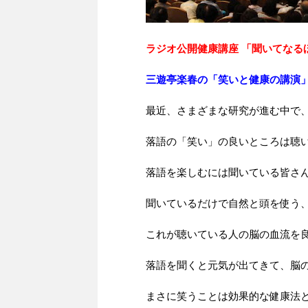
ラジオ公開健康講座 「聞いてなる
三遊亭楽春の「笑いと健康の講演
最近、さまざまな研究が進む中で
落語の「笑い」の良いところは聴
落語を楽しむには聞いている皆さ
聞いているだけで自然と頭を使う
これが聴いている人の脳の血流を
落語を聞くと元気が出てきて、脳
まさに笑うことは効果的な健康法と