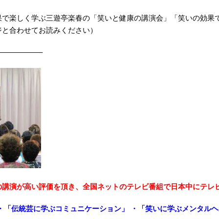
果で楽しく学ぶ三遊亭楽春の「笑いと健康の講演会」「笑いの効果
ジと合わせてお読みください）
—————–
の講演が高い評価を頂き、全国ネットのテレビ番組で日本中にテレ
・「伝統芸に学ぶコミュニケーション」 ・「笑いに学ぶメンタル