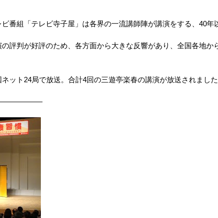
レビ番組「テレビ寺子屋」は各界の一流講師陣が講演をする、40年
演の評判が好評のため、各方面から大きな反響があり、全国各地か
ネット24局で放送。合計4回の三遊亭楽春の講演が放送されまし
—————–