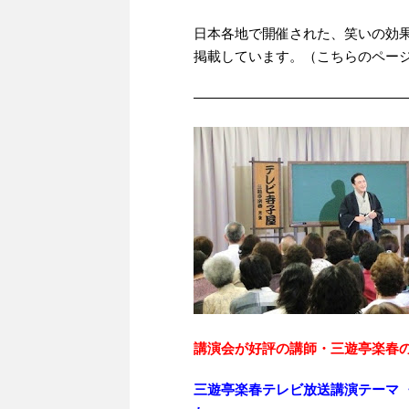
日本各地で開催された、笑いの効
掲載しています。（こちらのペー
————————————————
講演会が好評の講師・三遊亭楽春
三遊亭楽春テレビ放送講演テーマ 