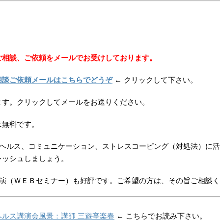
ご相談、ご依頼をメールでお受けしております。
相談ご依頼メールはこちらでどうぞ
← クリックして下さい。
ます。クリックしてメールをお送りください。
は無料です。
ルヘルス、コミュニケーション、ストレスコーピング（対処法）に
レッシュしましょう。
講演（ＷＥＢセミナー）も好評です。ご希望の方は、その旨ご相談
ルス講演会風景：講師 三遊亭楽春
← こちらでお読み下さい。