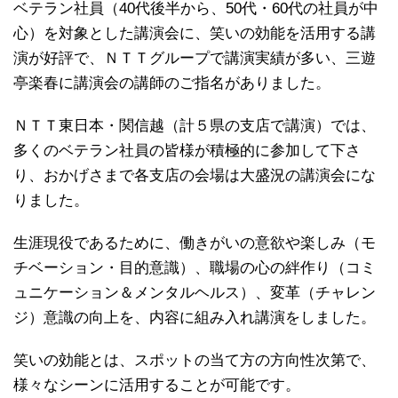
ベテラン社員（40代後半から、50代・60代の社員が中
心）を対象とした講演会に、笑いの効能を活用する講
演が好評で、ＮＴＴグループで講演実績が多い、三遊
亭楽春に講演会の講師のご指名がありました。
ＮＴＴ東日本・関信越（計５県の支店で講演）では、
多くのベテラン社員の皆様が積極的に参加して下さ
り、おかげさまで各支店の会場は大盛況の講演会にな
りました。
生涯現役であるために、働きがいの意欲や楽しみ（モ
チベーション・目的意識）、職場の心の絆作り（コミ
ュニケーション＆メンタルヘルス）、変革（チャレン
ジ）意識の向上を、内容に組み入れ講演をしました。
笑いの効能とは、スポットの当て方の方向性次第で、
様々なシーンに活用することが可能です。