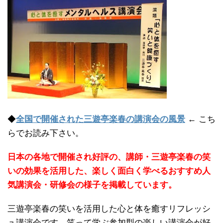
◆
全国で開催された三遊亭楽春の講演会の風景
← こち
らでお読み下さい。
日本の各地で開催され好評の、講師・三遊亭楽春の笑
いの効果を活用した、楽しく面白く学べるおすすめ人
気講演会・研修会の様子を掲載しています。
三遊亭楽春の笑いを活用した心と体を癒すリフレッシ
ュ講演会です。笑って学ぶ参加型の楽しい講演会が好