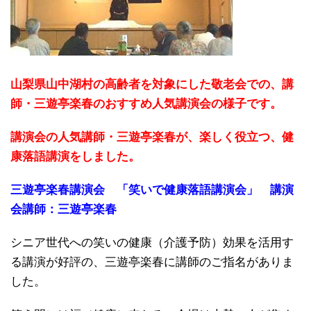
山梨県山中湖村の高齢者を対象にした敬老会での、講
師・三遊亭楽春のおすすめ人気講演会の様子です。
講演会の人気講師・三遊亭楽春が、楽しく役立つ、健
康落語講演をしました。
三遊亭楽春講演会 「笑いで健康落語講演会」 講演
会講師：三遊亭楽春
シニア世代への笑いの健康（介護予防）効果を活用す
る講演が好評の、三遊亭楽春に講師のご指名がありま
した。