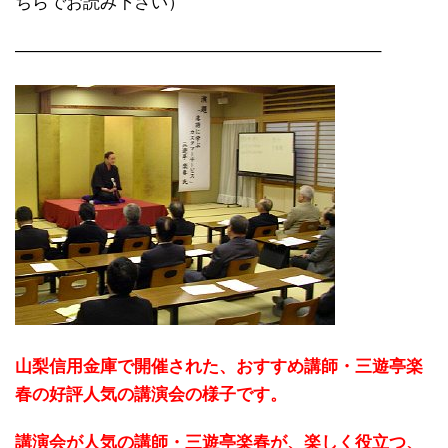
ちらでお読み下さい）
—————————————————————–
山梨信用金庫で開催された、おすすめ講師・三遊亭楽
春の好評人気の講演会の様子です。
講演会が人気の講師・三遊亭楽春が、楽しく役立つ、