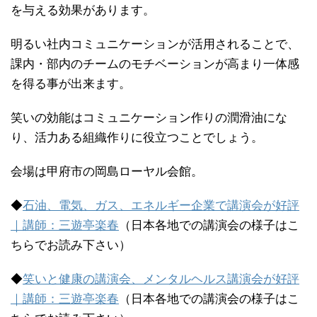
を与える効果があります。
明るい社内コミュニケーションが活用されることで、
課内・部内のチームのモチベーションが高まり一体感
を得る事が出来ます。
笑いの効能はコミュニケーション作りの潤滑油にな
り、活力ある組織作りに役立つことでしょう。
会場は甲府市の岡島ローヤル会館。
◆
石油、電気、ガス、エネルギー企業で講演会が好評
｜講師：三遊亭楽春
（日本各地での講演会の様子はこ
ちらでお読み下さい）
◆
笑いと健康の講演会、メンタルヘルス講演会が好評
｜講師：三遊亭楽春
（日本各地での講演会の様子はこ