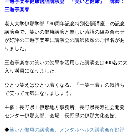
三遊亭楽春健康落語講演会 「笑いと健康」 講師：
三遊亭楽春
老人大学伊那学部「30周年記念特別公開講座」の記念
講演会で、笑いの健康講演と楽しい落語の組み合わせ
が好評の三遊亭楽春に講演会の講師依頼のご指名があ
りました。
三遊亭楽春の笑いの効果を活用した講演会は400名の大
入り満員になりました。
ひとつ笑えばひとつ若くなる、「一笑一若」の気持ち
で笑って元気になりましょう。
主催：長野県上伊那地方事務所、長野県長寿社会開発
センター伊那支部。会場：長野県の伊那文化会館。
◆
笑いと健康の講演会、メンタルヘルス講演会が好評