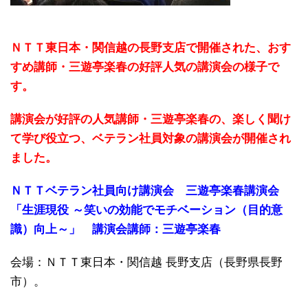
ＮＴＴ東日本・関信越の長野支店で開催された、おす
すめ講師・三遊亭楽春の好評人気の講演会の様子で
す。
講演会が好評の人気講師・三遊亭楽春の、楽しく聞け
て学び役立つ、ベテラン社員対象の講演会が開催され
ました。
ＮＴＴベテラン社員向け講演会 三遊亭楽春講演会
「生涯現役 ～笑いの効能でモチベーション（目的意
識）向上～」 講演会講師：三遊亭楽春
会場：ＮＴＴ東日本・関信越 長野支店（長野県長野
市）。