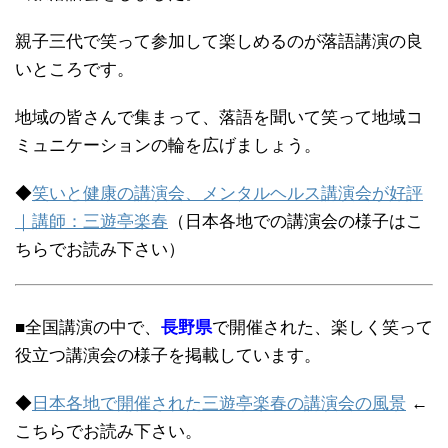
親子三代で笑って参加して楽しめるのが落語講演の良
いところです。
地域の皆さんで集まって、落語を聞いて笑って地域コ
ミュニケーションの輪を広げましょう。
◆
笑いと健康の講演会、メンタルヘルス講演会が好評
｜講師：三遊亭楽春
（日本各地での講演会の様子はこ
ちらでお読み下さい）
■全国講演の中で、
長野県
で開催された、楽しく笑って
役立つ講演会の様子を掲載しています。
◆
日本各地で開催された三遊亭楽春の講演会の風景
←
こちらでお読み下さい。