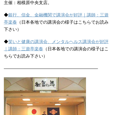
主催：相模原中央支店。
◆
銀行、信金、金融機関で講演会が好評｜講師：三遊
亭楽春
（日本各地での講演会の様子はこちらでお読み
下さい）
◆
笑いと健康の講演会、メンタルヘルス講演会が好評
｜講師：三遊亭楽春
（日本各地での講演会の様子はこ
ちらでお読み下さい）
—————————————————————–