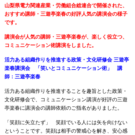
山梨県電力関連産業・労働組合総連合で開催された、
おすすめ講師・三遊亭楽春の好評人気の講演会の様子
です。
講演会が人気の講師・三遊亭楽春が、楽しく役立つ、
コミュニケーション術講演をしました。
活力ある組織作りを推進する政策・文化研修会 三遊亭
楽春講演会 「笑いとコミュニケーション術」 講
師：三遊亭楽春
活力ある組織作りを推進することを趣旨とした政策・
文化研修会で、コミュニケーション講演が好評の三遊
亭楽春に講演会の講師依頼のご指名がありました。
「笑顔に矢立たず」 笑顔でいる人には矢を向けない
ということです。笑顔は相手の警戒心を解き、安心感