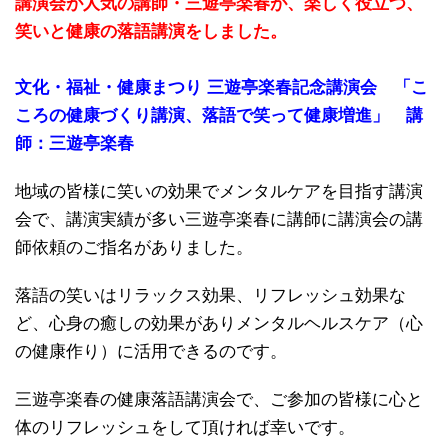
講演会が人気の講師・三遊亭楽春が、楽しく役立つ、
笑いと健康の落語講演をしました。
文化・福祉・健康まつり 三遊亭楽春記念講演会 「こ
ころの健康づくり講演、落語で笑って健康増進」 講
師：三遊亭楽春
地域の皆様に笑いの効果でメンタルケアを目指す講演
会で、講演実績が多い三遊亭楽春に講師に講演会の講
師依頼のご指名がありました。
落語の笑いはリラックス効果、リフレッシュ効果な
ど、心身の癒しの効果がありメンタルヘルスケア（心
の健康作り）に活用できるのです。
三遊亭楽春の健康落語講演会で、ご参加の皆様に心と
体のリフレッシュをして頂ければ幸いです。