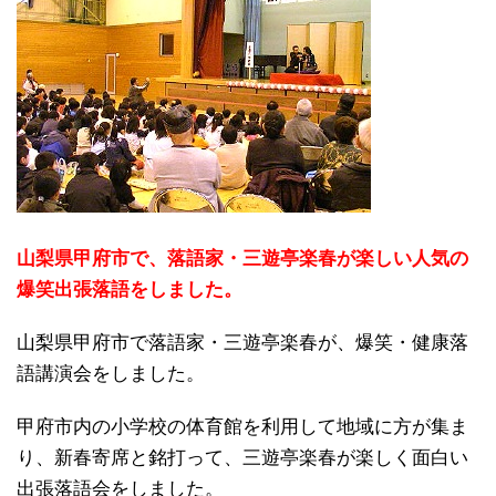
山梨県甲府市で、落語家・三遊亭楽春が楽しい人気の
爆笑出張落語をしました。
山梨県甲府市で落語家・三遊亭楽春が、爆笑・健康落
語講演会をしました。
甲府市内の小学校の体育館を利用して地域に方が集ま
り、新春寄席と銘打って、三遊亭楽春が楽しく面白い
出張落語会をしました。