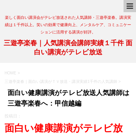
楽しく面白い講演会がテレビ放送された人気講師・三遊亭楽春。講演実
績は１千件以上。笑いの効果で健康向上、メンタルケア、コミュニケー
ションに活用する講演が好評。
三遊亭楽春｜人気講演会講師実績１千件 面
白い講演がテレビ放送
HOME
>
三遊亭楽春｜面白い講演がＴＶ放送・講演実績1千件の人気講師
>
面白い健康講演がテレビ放送人気講師は
三遊亭楽春へ：甲信越編
投稿日：
面白い健康講演がテレビ放