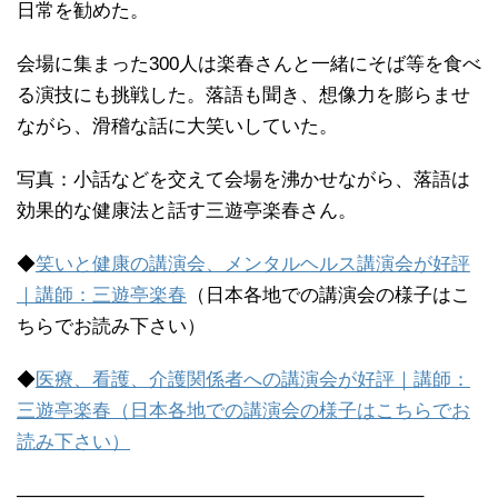
日常を勧めた。
会場に集まった300人は楽春さんと一緒にそば等を食べ
る演技にも挑戦した。落語も聞き、想像力を膨らませ
ながら、滑稽な話に大笑いしていた。
写真：小話などを交えて会場を沸かせながら、落語は
効果的な健康法と話す三遊亭楽春さん。
◆
笑いと健康の講演会、メンタルヘルス講演会が好評
｜講師：三遊亭楽春
（日本各地での講演会の様子はこ
ちらでお読み下さい）
◆
医療、看護、介護関係者への講演会が好評｜講師：
三遊亭楽春（日本各地での講演会の様子はこちらでお
読み下さい）
—————————————————————–