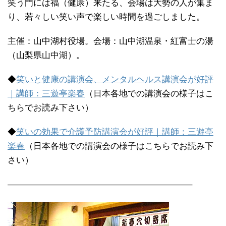
笑う門には福（健康）来たる、会場は大勢の人が集ま
り、若々しい笑い声で楽しい時間を過ごしました。
主催：山中湖村役場。会場：山中湖温泉・紅富士の湯
（山梨県山中湖）。
◆
笑いと健康の講演会、メンタルヘルス講演会が好評
｜講師：三遊亭楽春
（日本各地での講演会の様子はこ
ちらでお読み下さい）
◆
笑いの効果で介護予防講演会が好評｜講師：三遊亭
楽春
（日本各地での講演会の様子はこちらでお読み下
さい）
—————————————————————–