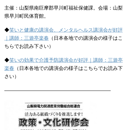
主催：山梨県南巨摩郡早川町福祉保健課。会場：山梨
県早川町民体育館。
◆
笑いと健康の講演会、メンタルヘルス講演会が好評
｜講師：三遊亭楽春
（日本各地での講演会の様子はこ
ちらでお読み下さい）
◆
笑いの効果で介護予防講演会が好評｜講師：三遊亭
楽春
（日本各地での講演会の様子はこちらでお読み下
さい）
—————————————————————–