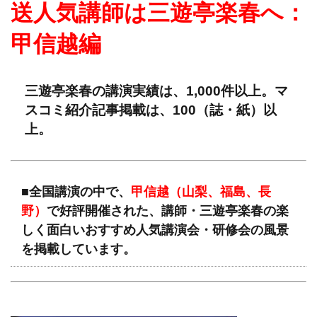
送人気講師は三遊亭楽春へ：
甲信越編
三遊亭楽春の講演実績は、1,000件以上。マ
スコミ紹介記事掲載は、100（誌・紙）以
上。
■全国講演の中で、
甲信越（山梨、福島、長
野）
で好評開催された、講師・三遊亭楽春の楽
しく面白いおすすめ人気講演会・研修会の風景
を掲載しています。