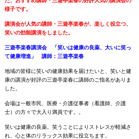
た、おすすめ講師・三遊亭楽春の好評人気の講演会の
様子です。
講演会が人気の講師・三遊亭楽春が、楽しく役立つ、
笑いの効能講演をしました。
三遊亭楽春講演会 「笑いは健康の良薬、大いに笑っ
て健康増進」 講師：三遊亭楽春
地域の皆様に笑いの健康効果を届けたいと、笑いと健
康の講演が好評の三遊亭楽春に講師のご指名がありま
した。
会場は一般市民、医療・介護従事者（看護師、介護
士）の方々で大入り満員です。。
笑いは健康の良薬。笑うことによりストレスが軽減さ
れ、心と体のリラックス効果に役立ちます。