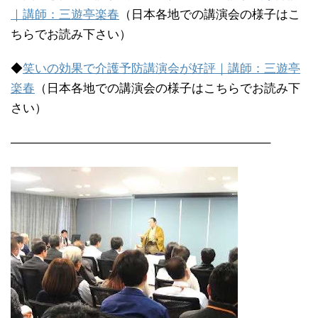
｜講師：三遊亭楽春
（日本各地での講演会の様子はこ
ちらでお読み下さい）
◆
笑いの効果で介護予防講演会が好評｜講師：三遊亭
楽春
（日本各地での講演会の様子はこちらでお読み下
さい）
—————————————————————–